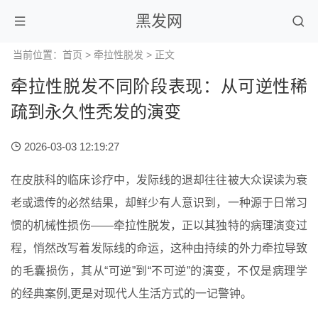
黑发网
当前位置：
首页
>
牵拉性脱发
> 正文
牵拉性脱发不同阶段表现：从可逆性稀
疏到永久性秃发的演变
2026-03-03 12:19:27
在皮肤科的临床诊疗中，发际线的退却往往被大众误读为衰
老或遗传的必然结果，却鲜少有人意识到，一种源于日常习
惯的机械性损伤——牵拉性脱发，正以其独特的病理演变过
程，悄然改写着发际线的命运，这种由持续的外力牵拉导致
的毛囊损伤，其从“可逆”到“不可逆”的演变，不仅是病理学
的经典案例,更是对现代人生活方式的一记警钟。