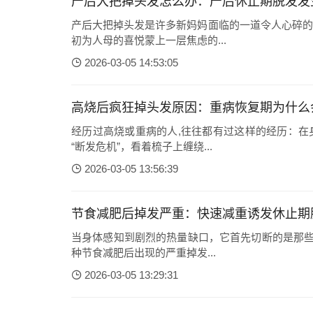
产后大把掉头发怎么办：产后休止期脱发发
产后大把掉头发是许多新妈妈面临的一道令人心碎的
初为人母的喜悦蒙上一层焦虑的...
2026-03-05 14:53:05
高烧后疯狂掉头发原因：重病恢复期为什么
经历过高烧或重病的人,往往都有过这样的经历：在
“断发危机”，看着梳子上缠绕...
2026-03-05 13:56:39
节食减肥后掉发严重：快速减重诱发休止期
当身体感知到剧烈的热量缺口，它首先切断的是那些
种节食减肥后出现的严重掉发...
2026-03-05 13:29:31