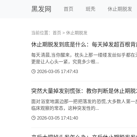
黑发网
首页
斑秃
休止期脱发
当前位置：
首页
>
休止期脱发
休止期脱发到底是什么：每天掉发超百根背
每天清晨,当你醒来，枕头上那一缕缕发丝似乎都在
更是让人心头一紧，究竟多少根...
2026-03-05 17:47:43
突然大量掉发别慌张：教你判断是休止期脱
面对浴室地漏边那一把把落发的恐慌,大多数人第一
临床观察的常态，这种突发性的...
2026-03-05 17:41:40