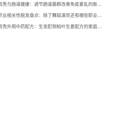
斑秃与肠道健康：调节肠道菌群改善免疫紊乱的新思路
职业相关性脱发盘点：除了舞蹈演员还有哪些职业容易中招
斑秃外用中药配方：生发酊侧柏叶生姜配方的家庭制作