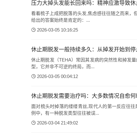
压力大掉头发能长回来吗：精神应激导致休
看着梳子上成把脱落的头发,焦虑感往往随之而来，
给出的答案始终是肯定的：...
2026-03-05 10:16:25
休止期脱发一般持续多久：从掉发开始到停
休止期脱发（TEHA）常因其发病的突然性和掉发
型，它并非不可逆的终局，而...
2026-03-05 00:04:12
休止期脱发需要治疗吗：大多数情况自愈何
面对梳头时掉落的缕缕青丝,现代人的第一反应往往
例中，有一种脱发类型往往被误...
2026-03-04 21:49:02