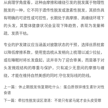
从病理学角度看，这种由摩擦和缠绕引发的脱发属于物理性
脱发的一种，它不同于遗传性脱发或激素性脱发，其损伤具
有明确的可逆性或可控性，长期处于高摩擦、高缠绕环境下
的头发，其整体健康状况会呈现下降趋势，表现为发量稀
疏、发质干枯。
专业的护发建议应当涵盖对披散状态的干预，选择丝质枕套
以降低摩擦系数，使用宽齿梳从发梢向上梳理以减少拉扯，
或在睡眠时将长发盘起，这并非为了迎合审美，而是基于对
头发微观结构的尊重与保护，只有减少无意间的摩擦与缠
绕，才能在维持自然美感的同时,守住发际线的防线。
上一篇：
休止期脱发恢复期吃什么：蛋白质铁锌维生素针对性
食谱
下一篇：
牵拉性脱发误区澄清：不是只有紧马尾才会头皮受罪