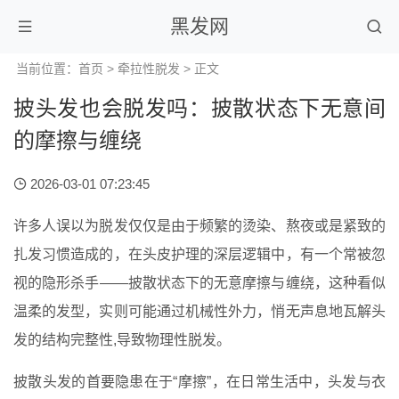
黑发网
当前位置：
首页
>
牵拉性脱发
> 正文
披头发也会脱发吗：披散状态下无意间
的摩擦与缠绕
2026-03-01 07:23:45
许多人误以为脱发仅仅是由于频繁的烫染、熬夜或是紧致的
扎发习惯造成的，在头皮护理的深层逻辑中，有一个常被忽
视的隐形杀手——披散状态下的无意摩擦与缠绕，这种看似
温柔的发型，实则可能通过机械性外力，悄无声息地瓦解头
发的结构完整性,导致物理性脱发。
披散头发的首要隐患在于“摩擦”，在日常生活中，头发与衣