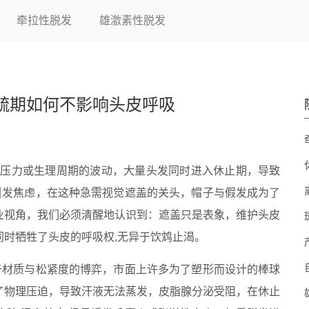
牵拉性脱发
雄激素性脱发
疏期如何不影响头皮呼吸
、压力或生理周期的波动，大量头发同时进入休止期，导致
引发焦虑，在这种急需视觉遮盖的关头，帽子与假发成为了
业视角，我们必须清醒地认识到：遮盖只是表象，维护头皮
时牺牲了头皮的呼吸权,无异于饮鸩止渴。
于材质与松紧度的博弈，市面上许多为了塑形而设计的棒球
了物理压迫，导致汗液无法蒸发，皮脂腺分泌受阻，在休止