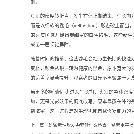
期。
真正的密度转折点，发生在休止期结束、生长期
而是以细软的毳毛（vellus hair）形态破土
的头皮区域开始出现细密的白色绒毛，这些新生
成第一层视觉屏障。
随着时间的推移，这些毳毛会经历生长期的快速
变粗，颜色从银白转为健康的黑色，原本宽大的
的遮盖率显著提升，观察者的目光不再聚焦于头皮
当更多的毛囊同步进入生长期，头发的整体密度
加，更是光影效果的彻底改写，原本暴露在外的
到浓密，这一过程是对生理机能自我修复能力的直
上一篇：
雄激素性脱发需要做什么检查：激素水平检