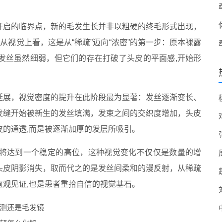
开启的临界点，新的毛发生长并非以粗硬的终毛形式出现，
而出，从视觉上看，这是从“稀疏”迈向“浓密”的第一步：原本裸露
发丝虽然细弱，但它们的存在打破了头皮的平面感,开始形
延展，视觉密度的提升在此阶段最为显著：发丝逐渐变长、
发缝开始被新生的发丝填满，发束之间的交织度增加，头皮
的通透,而是被逐渐加厚的发层所吸引。
将达到一个稳定的高位，这种视觉变化不仅仅是数量的增
头皮阴影消失，取而代之的是发丝间柔和的漫反射，从稀疏
观见证,也是患者重拾自信的视觉基石。
测还是毛发镜