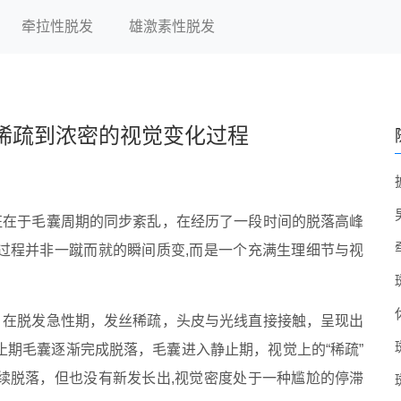
牵拉性脱发
雄激素性脱发
稀疏到浓密的视觉变化过程
征在于毛囊周期的同步紊乱，在经历了一段时间的脱落高峰
过程并非一蹴而就的瞬间质变,而是一个充满生理细节与视
，在脱发急性期，发丝稀疏，头皮与光线直接接触，呈现出
期毛囊逐渐完成脱落，毛囊进入静止期，视觉上的“稀疏”
续脱落，但也没有新发长出,视觉密度处于一种尴尬的停滞