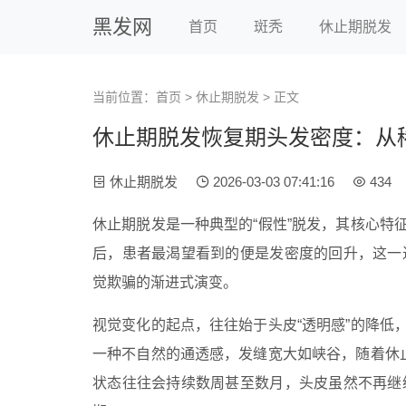
黑发网
首页
斑秃
休止期脱发
当前位置：
首页
>
休止期脱发
> 正文
休止期脱发恢复期头发密度：从
休止期脱发
2026-03-03 07:41:16
434
休止期脱发是一种典型的“假性”脱发，其核心特
后，患者最渴望看到的便是发密度的回升，这一
觉欺骗的渐进式演变。
视觉变化的起点，往往始于头皮“透明感”的降低
一种不自然的通透感，发缝宽大如峡谷，随着休止
状态往往会持续数周甚至数月，头皮虽然不再继