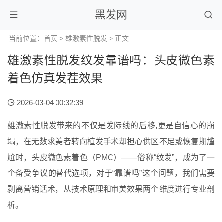
黑发网
当前位置：
首页
>
雄激素性脱发
> 正文
雄激素性脱发纹发靠谱吗：头皮微色素
着色仿真发茬效果
2026-03-04 00:32:39
雄激素性脱发带来的不仅是发际线的后移,更是自信心的崩
塌，在无数求美者转向植发手术却担心供区不足或恢复期尴
尬时，头皮微色素着色（PMC）——俗称“纹发”，成为了一
个备受争议的替代选项，对于“靠谱吗”这个问题，我们需要
剥离营销话术，从技术原理和审美效果两个维度进行专业剖
析。