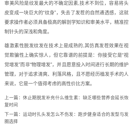
审美风险是纹发最大的不确定因素,技术不到位，容易将头
皮变成一块巨大的“纹身”，失去了发茬的自然通透感，这就
要求操作者必须具备极高的解剖学知识和审美水平，精准控
制针头的深浅和角度。
雄激素性脱发纹发在技术上是成熟的,其仿真发茬效果在视
觉欺骗性上确实惊人，但它靠谱的前提是：你接受它是“视
觉增发”而非“物理增发”，并且愿意投入时间进行长期的维护
管理，对于追求清爽、利落风格，且不愿经历植发手术的人
来说，它是一个值得考虑的高性价比方案。
上一篇：
休止期脱发补充什么维生素：缺乏哪些营养会延长恢
复时间
下一篇：
运动时扎头发怎么不伤发：跑步健身适合的发型与发
圈选择