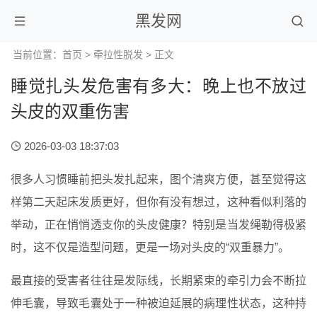
黑发网
当前位置：
首页
>
牵拉性脱发
> 正文
睡觉扎头发危害有多大：晚上也不放过
头皮的双重伤害
2026-03-03 18:37:03
很多人习惯睡前把头发扎起来，图个清爽方便，甚至觉得这
样第二天起床发质更好，但你有没有想过，这种看似利落的
举动，正在悄悄透支你的头皮健康？特别是当发绳勒得极紧
时，这不仅是造型问题，更是一场对头皮的“双重暴力”。
最直接的受害者往往是发际线，长期紧束的牵引力会不断拉
伸毛囊，导致毛囊处于一种被迫延展的病理性状态，这种持