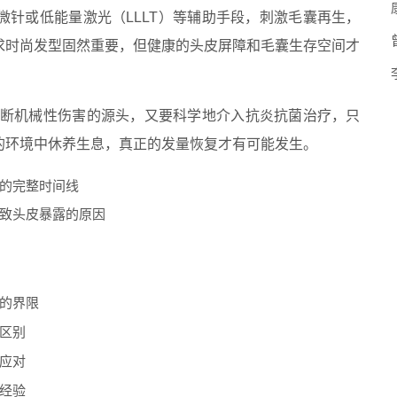
针或低能量激光（LLLT）等辅助手段，刺激毛囊再生，
求时尚发型固然重要，但健康的头皮屏障和毛囊生存空间才
切断机械性伤害的源头，又要科学地介入抗炎抗菌治疗，只
的环境中休养生息，真正的发量恢复才有可能发生。
的完整时间线
致头皮暴露的原因
的界限
区别
应对
经验