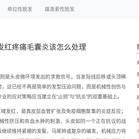
牵拉性脱发
雄激素性脱发
发红疼痛毛囊炎该怎么处理
实则是头皮微环境发出的求救信号，当发际线后移或头顶稀
时，这已经不再是简单的发型压迫问题，而是机械性创伤与
业的应对策略应当建立在“止损”与“抗炎”的双重基础上。
区域发红，是真皮层血管扩张及免疫细胞聚集的炎症反应；
械性挤压和充血水肿的刺激，头皮如同一个正在抗议的战
段继续维持紧绷的发髻、马尾辫或复杂的编发，机械应力将