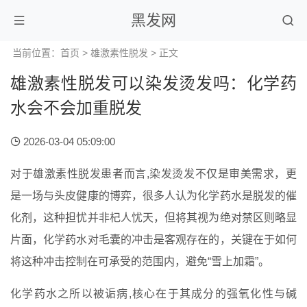
黑发网
当前位置：
首页
>
雄激素性脱发
> 正文
雄激素性脱发可以染发烫发吗：化学药
水会不会加重脱发
2026-03-04 05:09:00
对于雄激素性脱发患者而言,染发烫发不仅是审美需求，更
是一场与头皮健康的博弈，很多人认为化学药水是脱发的催
化剂，这种担忧并非杞人忧天，但将其视为绝对禁区则略显
片面，化学药水对毛囊的冲击是客观存在的，关键在于如何
将这种冲击控制在可承受的范围内，避免“雪上加霜”。
化学药水之所以被诟病,核心在于其成分的强氧化性与碱