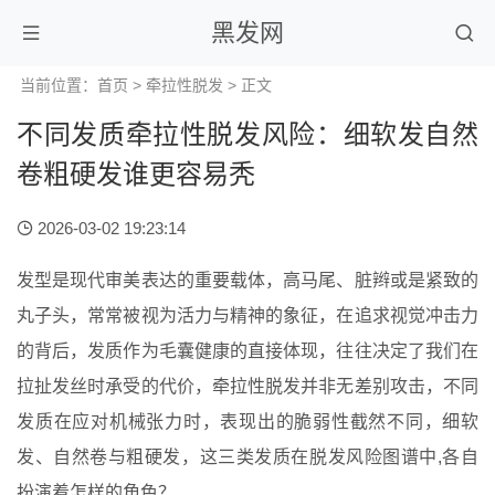
黑发网
当前位置：
首页
>
牵拉性脱发
> 正文
不同发质牵拉性脱发风险：细软发自然
卷粗硬发谁更容易秃
2026-03-02 19:23:14
发型是现代审美表达的重要载体，高马尾、脏辫或是紧致的
丸子头，常常被视为活力与精神的象征，在追求视觉冲击力
的背后，发质作为毛囊健康的直接体现，往往决定了我们在
拉扯发丝时承受的代价，牵拉性脱发并非无差别攻击，不同
发质在应对机械张力时，表现出的脆弱性截然不同，细软
发、自然卷与粗硬发，这三类发质在脱发风险图谱中,各自
扮演着怎样的角色？